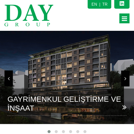
EN
TR
GAYRİMENKUL GELİŞTİRME VE
İNŞAAT