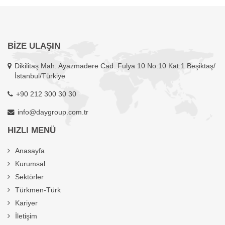
BİZE ULAŞIN
Dikilitaş Mah. Ayazmadere Cad. Fulya 10 No:10 Kat:1 Beşiktaş/
İstanbul/Türkiye
+90 212 300 30 30
info@daygroup.com.tr
HIZLI MENÜ
Anasayfa
Kurumsal
Sektörler
Türkmen-Türk
Kariyer
İletişim